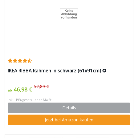
IKEA RIBBA Rahmen in schwarz (61x91cm) ✪
52,89 €
46,98 €
ab
inkl. 19% gesetzlicher MwSt.
Details
Jetzt bei Amazon kaufen