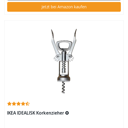
Jetzt bei Amazon kaufen
IKEA IDEALISK Korkenzieher ✪