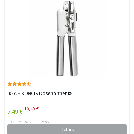
IKEA – KONCIS Dosenöffner ✪
10,40 €
7,49 €
inkl. 19% gesetzlicher MwSt.
Details