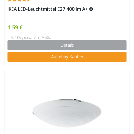
IKEA LED-Leuchtmittel E27 400 lm A+ ✪
1,59 €
inkl. 19% gesetzlicher MwSt.
Details
Auf ebay Kaufen