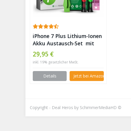
iPhone 7 Plus Lithium-Ionen
Akku Austausch-Set mit
Werkzeug & Bildanleitung ✪
29,95 €
inkl. 19% gesetzlicher MwSt.
Details
Jetzt bei Amazon kaufen
Copyright - Deal Heros by SchimmerMediaHD ©