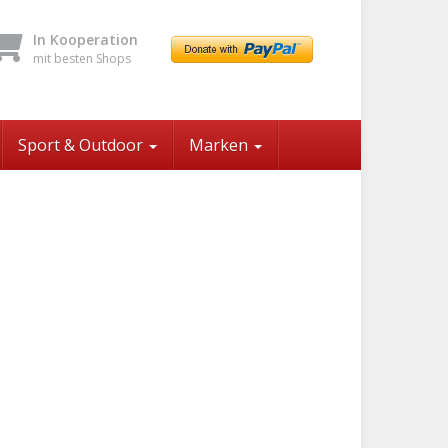
In Kooperation
mit besten Shops
Sport & Outdoor
Marken