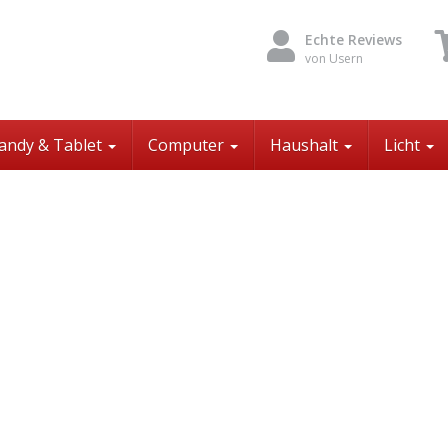
Echte Reviews
von Usern
andy & Tablet
Computer
Haushalt
Licht