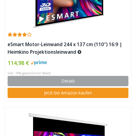
eSmart Motor-Leinwand 244 x 137 cm (110″) 16:9 |
Heimkino Projektionsleinwand ✪
114,98 €
inkl. 19% gesetzlicher MwSt.
Details
Jetzt bei Amazon kaufen