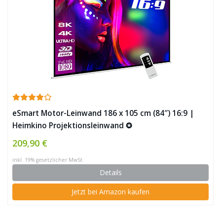
eSmart Motor-Leinwand 186 x 105 cm (84″) 16:9 |
Heimkino Projektionsleinwand ✪
209,90 €
inkl. 19% gesetzlicher MwSt.
Details
Jetzt bei Amazon kaufen