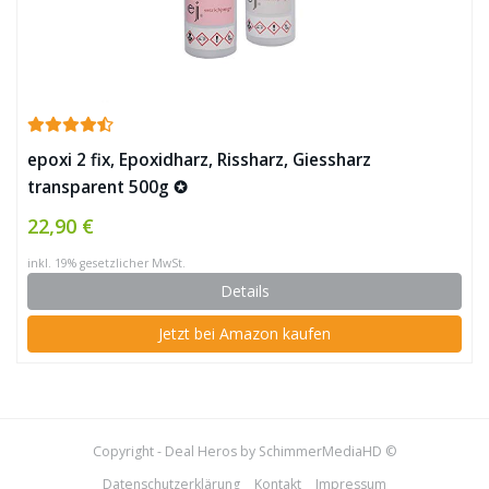
epoxi 2 fix, Epoxidharz, Rissharz, Giessharz
transparent 500g ✪
22,90 €
inkl. 19% gesetzlicher MwSt.
Details
Jetzt bei Amazon kaufen
Copyright - Deal Heros by SchimmerMediaHD ©
Datenschutzerklärung
Kontakt
Impressum