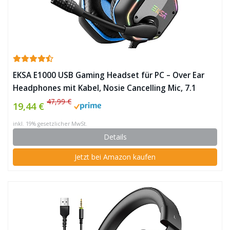
EKSA E1000 USB Gaming Headset für PC – Over Ear
Headphones mit Kabel, Nosie Cancelling Mic, 7.1
Surround Sound, RGB-Licht – Gaming Kopfhörer mit
47,99 €
19,44 €
Mikrofon für PS4/PS5 ✪
inkl. 19% gesetzlicher MwSt.
Details
Jetzt bei Amazon kaufen