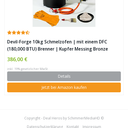
Devil-Forge 10kg Schmelzofen | mit einem DFC
(180,000 BTU) Brenner | Kupfer Messing Bronze
Silber ✪
386,00 €
inkl. 19% gesetzlicher MwSt.
Details
Jetzt bei Amazon kaufen
Copyright - Deal Heros by SchimmerMediaHD ©
Datenschutzerklärung
Kontakt
Impressum