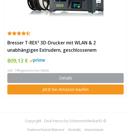
Bresser T-REX² 3D-Drucker mit WLAN & 2
unabhängigen Extrudern, geschlossenem
Metallgehäuse (200x148x150mm) ✪
809,13 €
inkl. 19% gesetzlicher MwSt.
Details
Jetzt bei Amazon kaufen
Copyright - Deal Heros by SchimmerMediaHD ©
Datenschutzerklärung
Kontakt
Impressum