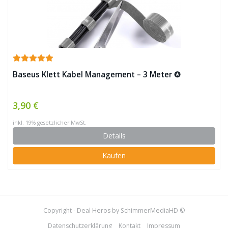
Baseus Klett Kabel Management – 3 Meter ✪
3,90 €
inkl. 19% gesetzlicher MwSt.
Details
Kaufen
Copyright - Deal Heros by SchimmerMediaHD ©
Datenschutzerklärung
Kontakt
Impressum