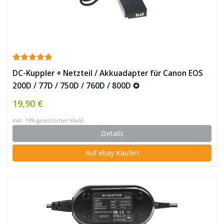
DC-Kuppler + Netzteil / Akkuadapter für Canon EOS
200D / 77D / 750D / 760D / 800D ✪
19,90 €
inkl. 19% gesetzlicher MwSt.
Details
Auf ebay Kaufen