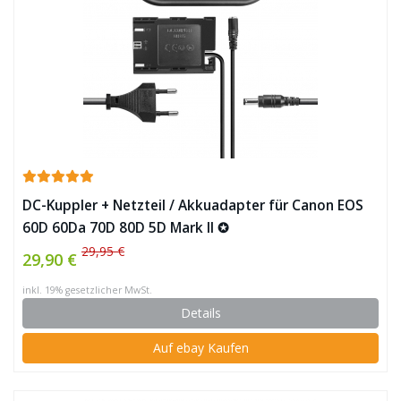
DC-Kuppler + Netzteil / Akkuadapter für Canon EOS
60D 60Da 70D 80D 5D Mark II ✪
29,95 €
29,90 €
inkl. 19% gesetzlicher MwSt.
Details
Auf ebay Kaufen