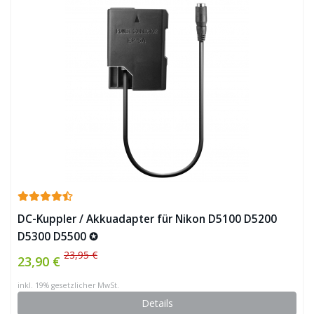
DC-Kuppler / Akkuadapter für Nikon D5100 D5200
D5300 D5500 ✪
23,95 €
23,90 €
inkl. 19% gesetzlicher MwSt.
Details